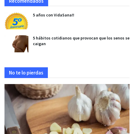
Recomendados
5 años con VidaSana!!
5 hábitos cotidianos que provocan que los senos se
caigan
No te lo pierdas