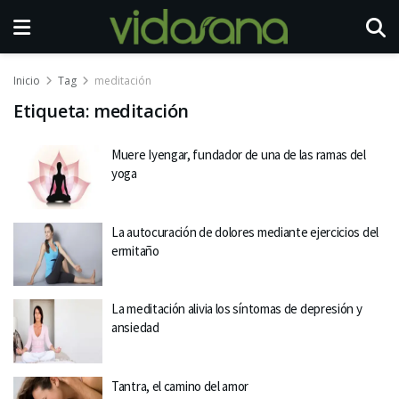
Inicio
Tag
meditación
Etiqueta:
meditación
Muere Iyengar, fundador de una de las ramas del
yoga
La autocuración de dolores mediante ejercicios del
ermitaño
La meditación alivia los síntomas de depresión y
ansiedad
Tantra, el camino del amor