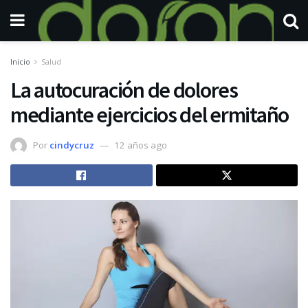
Inicio
Salud
La autocuración de dolores
mediante ejercicios del ermitaño
Por
cindycruz
12 años ago