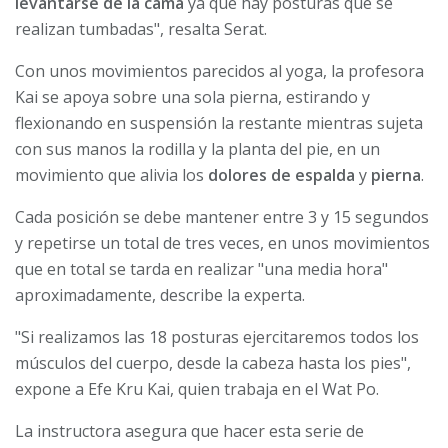
levantarse de la cama
ya que hay posturas que se
realizan tumbadas", resalta Serat.
Con unos movimientos parecidos al yoga, la profesora
Kai se apoya sobre una sola pierna, estirando y
flexionando en suspensión la restante mientras sujeta
con sus manos la rodilla y la planta del pie, en un
movimiento que alivia los
dolores de espalda
y
pierna
.
Cada posición se debe mantener entre 3 y 15 segundos
y repetirse un total de tres veces, en unos movimientos
que en total se tarda en realizar "una media hora"
aproximadamente, describe la experta.
"Si realizamos las 18 posturas ejercitaremos todos los
músculos del cuerpo, desde la cabeza hasta los pies",
expone a Efe Kru Kai, quien trabaja en el Wat Po.
La instructora asegura que hacer esta serie de