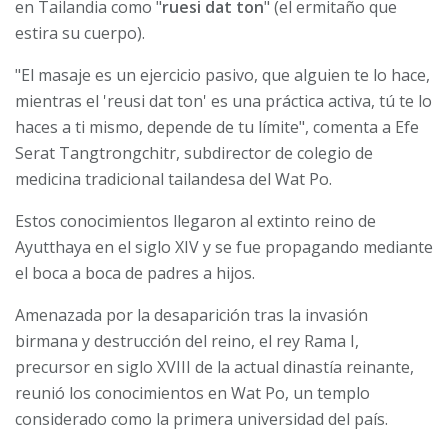
en Tailandia como "
ruesi dat ton
" (el ermitaño que
estira su cuerpo).
"El masaje es un ejercicio pasivo, que alguien te lo hace,
mientras el 'reusi dat ton' es una práctica activa, tú te lo
haces a ti mismo, depende de tu límite", comenta a Efe
Serat Tangtrongchitr, subdirector de colegio de
medicina tradicional tailandesa del Wat Po.
Estos conocimientos llegaron al extinto reino de
Ayutthaya en el siglo XIV y se fue propagando mediante
el boca a boca de padres a hijos.
Amenazada por la desaparición tras la invasión
birmana y destrucción del reino, el rey Rama I,
precursor en siglo XVIII de la actual dinastía reinante,
reunió los conocimientos en Wat Po, un templo
considerado como la primera universidad del país.