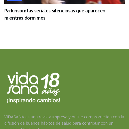
Parkinson: las señales silenciosas que aparecen
mientras dormimos
VIDASANA es una revista impresa y online comprometida con la
difusión de buenos hábitos de salud para contribuir con un