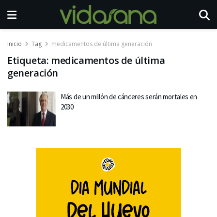
Inicio
Tag
medicamentos de última generación
Etiqueta:
medicamentos de última
generación
Más de un millón de cánceres serán mortales en
2030