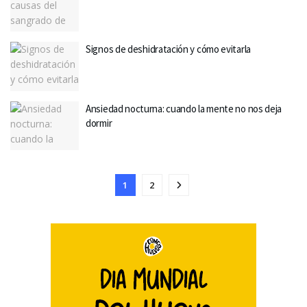
Signos de deshidratación y cómo evitarla
Ansiedad nocturna: cuando la mente no nos deja
dormir
1
2