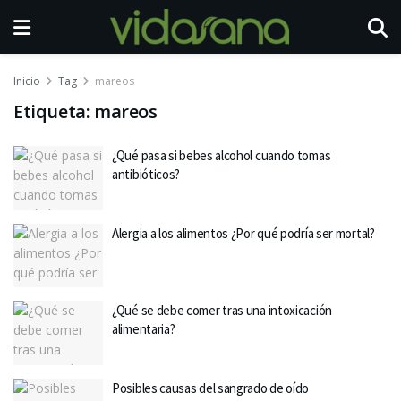
Inicio
Tag
mareos
Etiqueta:
mareos
¿Qué pasa si bebes alcohol cuando tomas
antibióticos?
Alergia a los alimentos ¿Por qué podría ser mortal?
¿Qué se debe comer tras una intoxicación
alimentaria?
Posibles causas del sangrado de oído