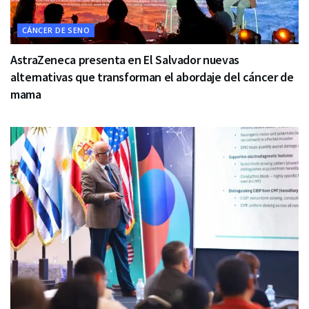
CÁNCER DE SENO
AstraZeneca presenta en El Salvador nuevas
alternativas que transforman el abordaje del cáncer de
mama