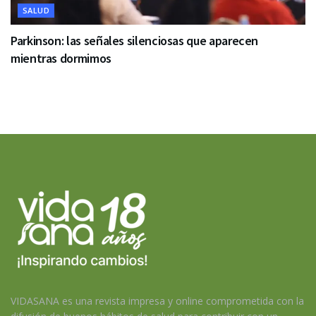
SALUD
Parkinson: las señales silenciosas que aparecen
mientras dormimos
VIDASANA es una revista impresa y online comprometida con la