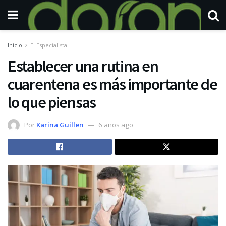
Inicio
El Especialista
Establecer una rutina en
cuarentena es más importante de
lo que piensas
Por
Karina Guillen
6 años ago