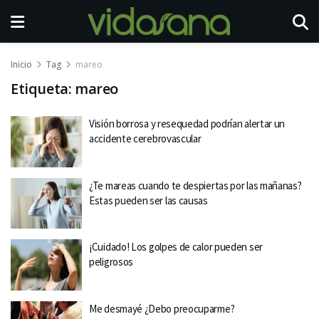
Inicio
Tag
mareo
Etiqueta:
mareo
Visión borrosa y resequedad podrían alertar un
accidente cerebrovascular
¿Te mareas cuando te despiertas por las mañanas?
Estas pueden ser las causas
¡Cuidado! Los golpes de calor pueden ser
peligrosos
Me desmayé ¿Debo preocuparme?