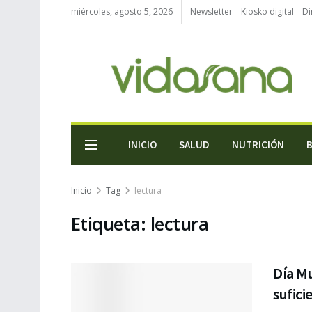
miércoles, agosto 5, 2026
Newsletter
Kiosko digital
Di
INICIO
SALUD
NUTRICIÓN
Inicio
Tag
lectura
Etiqueta:
lectura
Día Mu
sufici