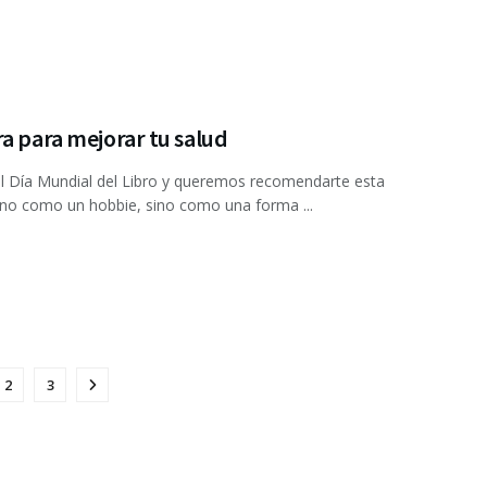
a para mejorar tu salud
l Día Mundial del Libro y queremos recomendarte esta
 no como un hobbie, sino como una forma ...
2
3