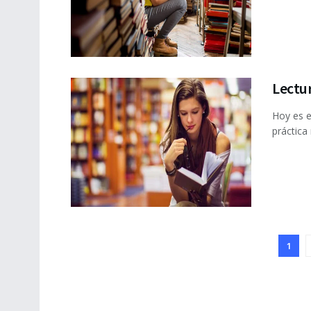
Lectur
Hoy es e
práctica
1