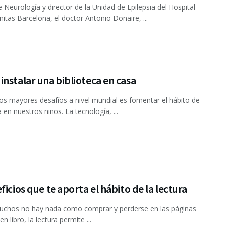
de Neurología y director de la Unidad de Epilepsia del Hospital
itas Barcelona, el doctor Antonio Donaire, ...
nstalar una biblioteca en casa
os mayores desafíos a nivel mundial es fomentar el hábito de
a en nuestros niños. La tecnología, ...
ficios que te aporta el hábito de la lectura
chos no hay nada como comprar y perderse en las páginas
n libro, la lectura permite ...