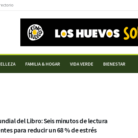
rectorio
BELLEZA
FAMILIA & HOGAR
VIDA VERDE
BIENESTAR
ndial del Libro: Seis minutos de lectura
entes para reducir un 68 % de estrés