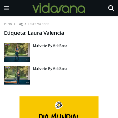
Inicio
Tag
Laura Valencia
Etiqueta:
Laura Valencia
Muévete By VidaSana
Muévete By VidaSana