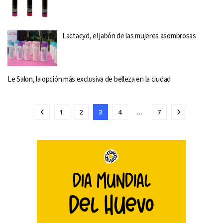
Lactacyd, el jabón de las mujeres asombrosas
Le Salon, la opción más exclusiva de belleza en la ciudad
1
2
3
4
…
7