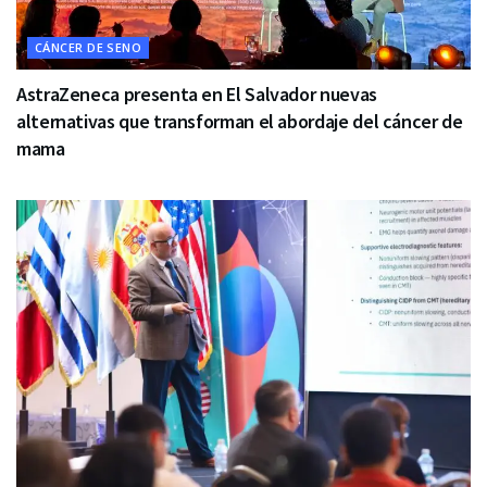
CÁNCER DE SENO
AstraZeneca presenta en El Salvador nuevas
alternativas que transforman el abordaje del cáncer de
mama