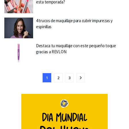
esta temporada?
4 trucos de maquillaje para cubrir impurezas y
espinillas
Destaca tu maquillaje con este pequeño toque
gracias a REVLON
1
2
3