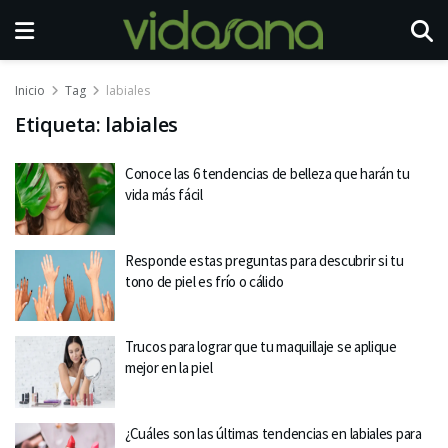
Inicio
Tag
labiales
Etiqueta:
labiales
Conoce las 6 tendencias de belleza que harán tu
vida más fácil
Responde estas preguntas para descubrir si tu
tono de piel es frío o cálido
Trucos para lograr que tu maquillaje se aplique
mejor en la piel
¿Cuáles son las últimas tendencias en labiales para