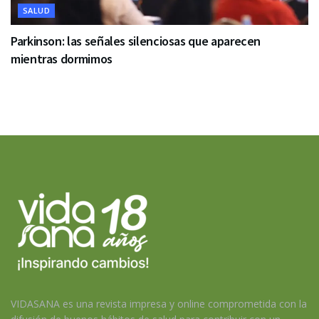
SALUD
Parkinson: las señales silenciosas que aparecen
mientras dormimos
VIDASANA es una revista impresa y online comprometida con la