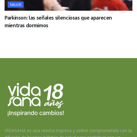
SALUD
Parkinson: las señales silenciosas que aparecen
mientras dormimos
VIDASANA es una revista impresa y online comprometida con la