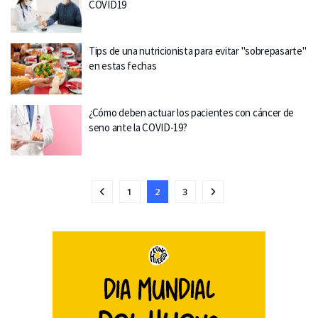
COVID19
Tips de una nutricionista para evitar "sobrepasarte"
en estas fechas
¿Cómo deben actuar los pacientes con cáncer de
seno ante la COVID-19?
1
2
3