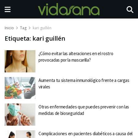
Inicio
Tag
kari guillén
Etiqueta:
kari guillén
¿Cómo evitar las alteraciones en el rostro
provocadas por la mascarilla?
Aumenta tu sistema inmunológico frente a cargas
virales
Otras enfermedades que puedes prevenir con las
medidas de bioseguridad
Complicaciones en pacientes diabéticos a causa del