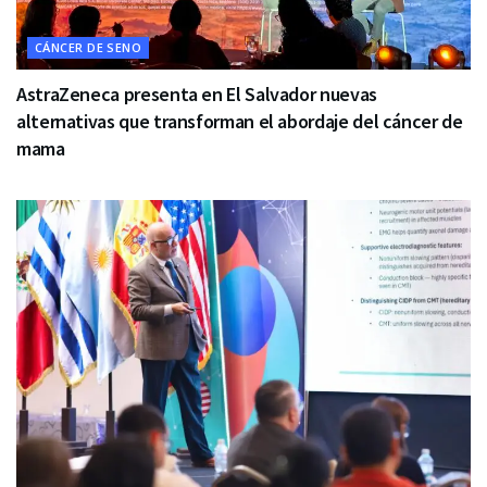
CÁNCER DE SENO
AstraZeneca presenta en El Salvador nuevas
alternativas que transforman el abordaje del cáncer de
mama