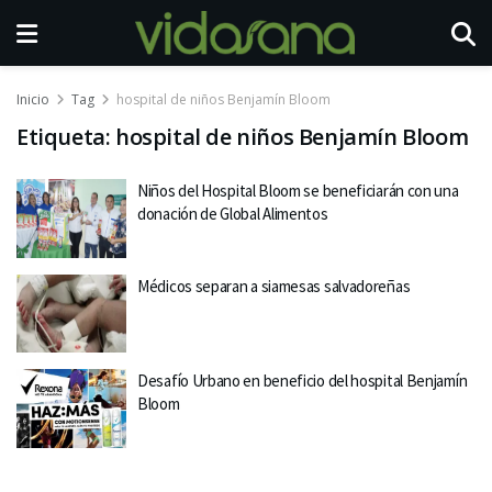
Inicio
Tag
hospital de niños Benjamín Bloom
Etiqueta:
hospital de niños Benjamín Bloom
Niños del Hospital Bloom se beneficiarán con una
donación de Global Alimentos
Médicos separan a siamesas salvadoreñas
Desafío Urbano en beneficio del hospital Benjamín
Bloom