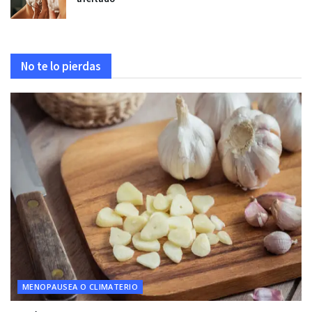
No te lo pierdas
MENOPAUSEA O CLIMATERIO