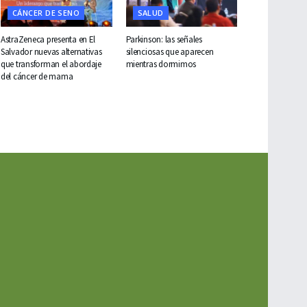
CÁNCER DE SENO
SALUD
AstraZeneca presenta en El
Parkinson: las señales
Salvador nuevas alternativas
silenciosas que aparecen
que transforman el abordaje
mientras dormimos
del cáncer de mama