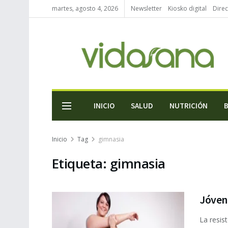
martes, agosto 4, 2026
Newsletter
Kiosko digital
Direc
INICIO
SALUD
NUTRICIÓN
Inicio
Tag
gimnasia
Etiqueta:
gimnasia
Jóvene
La resis