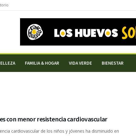
torio
BELLEZA
FAMILIA & HOGAR
VIDA VERDE
BIENESTAR
s con menor resistencia cardiovascular
tencia cardiovascular de los niños y jóvenes ha disminuido en