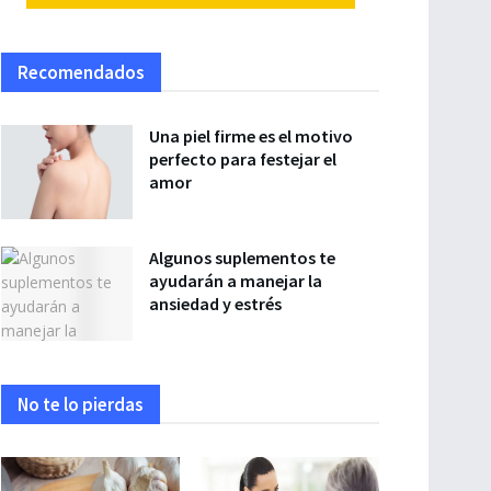
Recomendados
Una piel firme es el motivo
perfecto para festejar el
amor
Algunos suplementos te
ayudarán a manejar la
ansiedad y estrés
No te lo pierdas