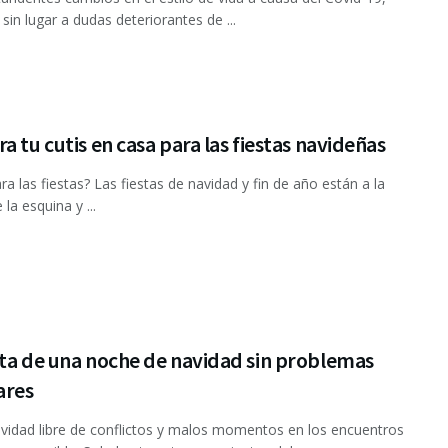
sin lugar a dudas deteriorantes de ...
a tu cutis en casa para las fiestas navideñas
ra las fiestas? Las fiestas de navidad y fin de año están a la
 la esquina y ...
uta de una noche de navidad sin problemas
ares
dad libre de conflictos y malos momentos en los encuentros