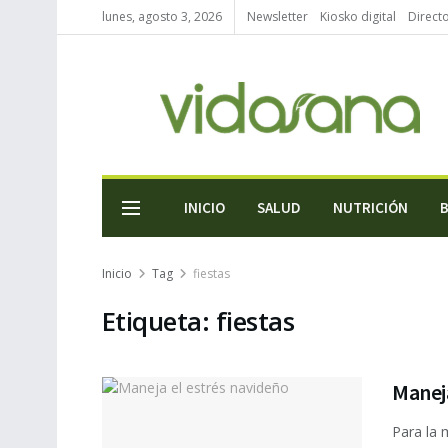
lunes, agosto 3, 2026
Newsletter
Kiosko digital
Direct
INICIO
SALUD
NUTRICIÓN
Inicio
Tag
fiestas
Etiqueta:
fiestas
Maneja
Para la 