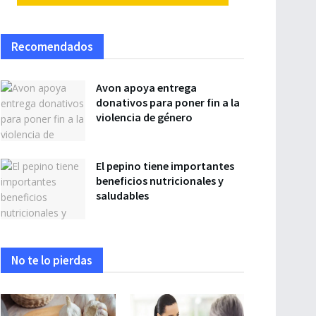
Recomendados
Avon apoya entrega
donativos para poner fin a la
violencia de género
El pepino tiene importantes
beneficios nutricionales y
saludables
No te lo pierdas