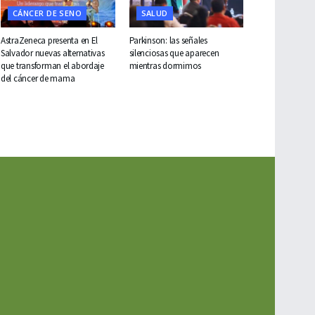
CÁNCER DE SENO
SALUD
AstraZeneca presenta en El
Parkinson: las señales
Salvador nuevas alternativas
silenciosas que aparecen
que transforman el abordaje
mientras dormimos
del cáncer de mama