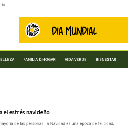
orio
BELLEZA
FAMILIA & HOGAR
VIDA VERDE
BIENESTAR
 el estrés navideño
mayoría de las personas, la Navidad es una época de felicidad,