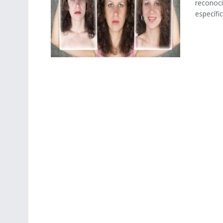
reconoci
específic