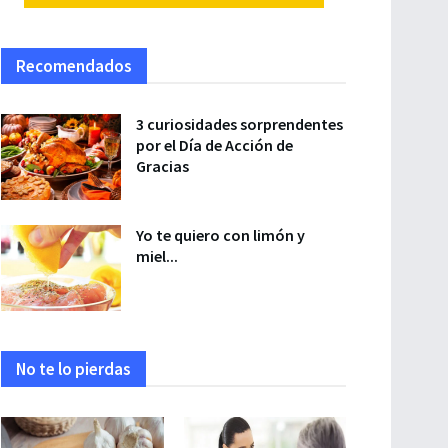
Recomendados
3 curiosidades sorprendentes
por el Día de Acción de
Gracias
Yo te quiero con limón y
miel...
No te lo pierdas