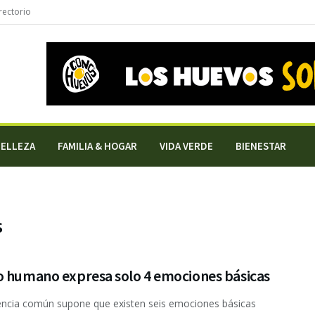
rectorio
BELLEZA
FAMILIA & HOGAR
VIDA VERDE
BIENESTAR
s
o humano expresa solo 4 emociones básicas
ncia común supone que existen seis emociones básicas