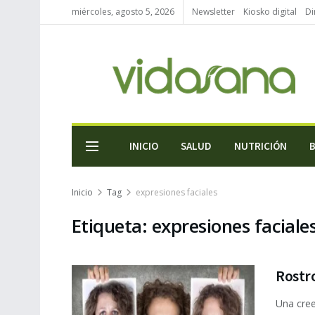
miércoles, agosto 5, 2026
Newsletter
Kiosko digital
Di
INICIO
SALUD
NUTRICIÓN
Inicio
Tag
expresiones faciales
Etiqueta:
expresiones faciale
Rostr
Una cree