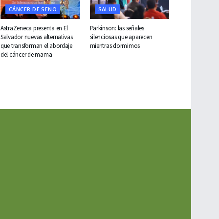
CÁNCER DE SENO
SALUD
AstraZeneca presenta en El
Parkinson: las señales
Salvador nuevas alternativas
silenciosas que aparecen
que transforman el abordaje
mientras dormimos
del cáncer de mama