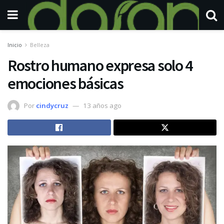
Inicio
Belleza
Rostro humano expresa solo 4
emociones básicas
Por
cindycruz
13 años ago