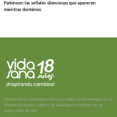
Parkinson: las señales silenciosas que aparecen
mientras dormimos
VIDASANA es una revista impresa y online comprometida con la
difusión de buenos hábitos de salud para contribuir con un
mejor estilo de vida.