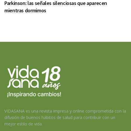
Parkinson: las señales silenciosas que aparecen
mientras dormimos
VIDASANA es una revista impresa y online comprometida con la
difusión de buenos hábitos de salud para contribuir con un
mejor estilo de vida.