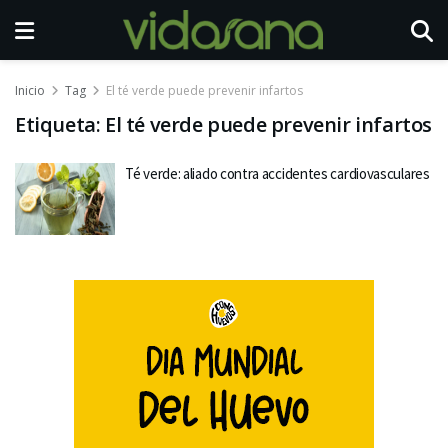
Inicio
Tag
El té verde puede prevenir infartos
Etiqueta:
El té verde puede prevenir infartos
Té verde: aliado contra accidentes cardiovasculares