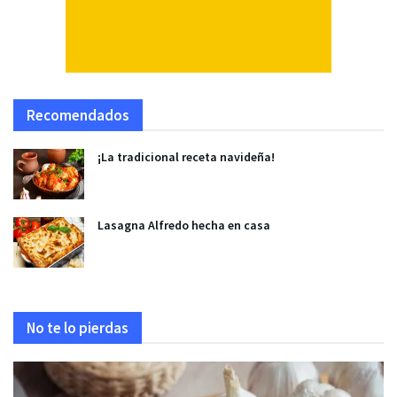
Recomendados
¡La tradicional receta navideña!
Lasagna Alfredo hecha en casa
No te lo pierdas