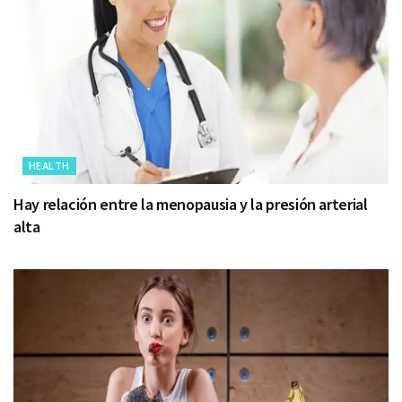
HEALTH
Hay relación entre la menopausia y la presión arterial
alta