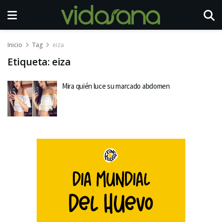
Inicio
Tag
eiza
Etiqueta:
eiza
Mira quién luce su marcado abdomen