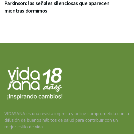
Parkinson: las señales silenciosas que aparecen
mientras dormimos
VIDASANA es una revista impresa y online comprometida con la
difusión de buenos hábitos de salud para contribuir con un
mejor estilo de vida.