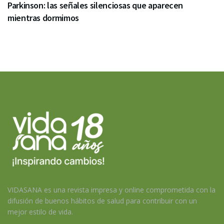
Parkinson: las señales silenciosas que aparecen
mientras dormimos
VIDASANA es una revista impresa y online comprometida con la
difusión de buenos hábitos de salud para contribuir con un
mejor estilo de vida.