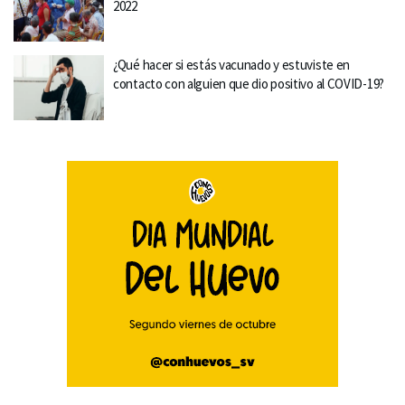
2022
¿Qué hacer si estás vacunado y estuviste en
contacto con alguien que dio positivo al COVID-19?