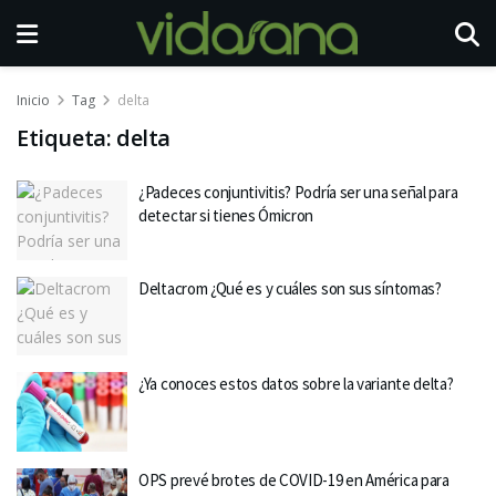
Inicio
Tag
delta
Etiqueta:
delta
¿Padeces conjuntivitis? Podría ser una señal para
detectar si tienes Ómicron
Deltacrom ¿Qué es y cuáles son sus síntomas?
¿Ya conoces estos datos sobre la variante delta?
OPS prevé brotes de COVID-19 en América para