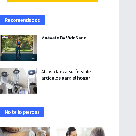
Recomendados
Muévete By VidaSana
Alsasa lanza su línea de
artículos para el hogar
No te lo pierdas