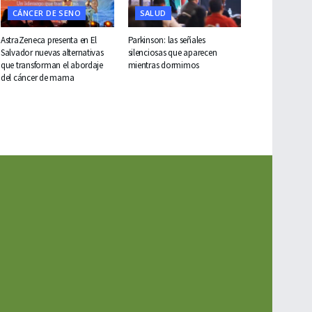
CÁNCER DE SENO
SALUD
AstraZeneca presenta en El
Parkinson: las señales
Salvador nuevas alternativas
silenciosas que aparecen
que transforman el abordaje
mientras dormimos
del cáncer de mama