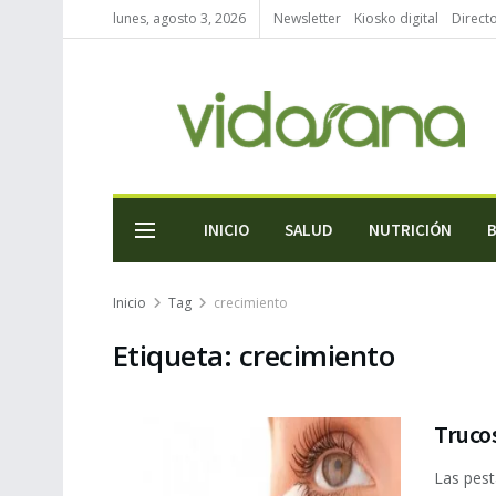
lunes, agosto 3, 2026
Newsletter
Kiosko digital
Direct
INICIO
SALUD
NUTRICIÓN
Inicio
Tag
crecimiento
Etiqueta:
crecimiento
Trucos
Las pest