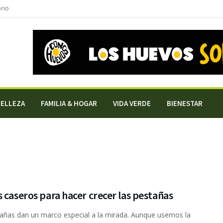
orio
BELLEZA
FAMILIA & HOGAR
VIDA VERDE
BIENESTAR
 caseros para hacer crecer las pestañas
añas dan un marco especial a la mirada. Aunque usemos la