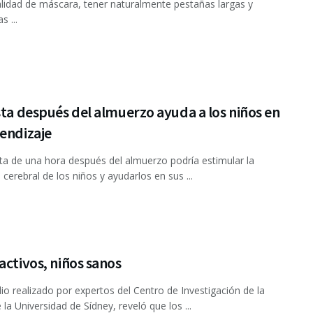
lidad de máscara, tener naturalmente pestañas largas y
s ...
sta después del almuerzo ayuda a los niños en
endizaje
ta de una hora después del almuerzo podría estimular la
 cerebral de los niños y ayudarlos en sus ...
activos, niños sanos
io realizado por expertos del Cen­tro de Investigación de la
 la Universidad de Sídney, reveló que los ...