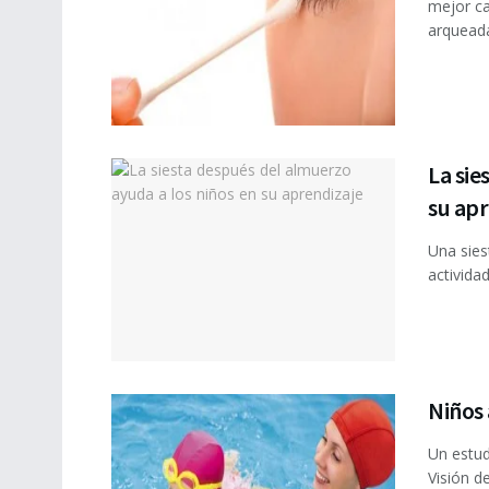
mejor ca
arqueada
La sie
su apr
Una sies
actividad
Niños 
Un estud
Visión de