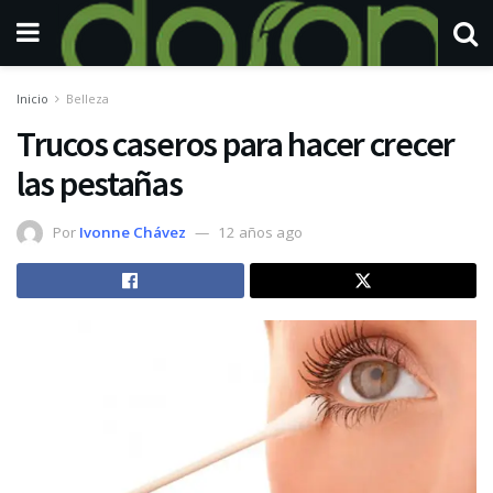
Inicio
Belleza
Trucos caseros para hacer crecer
las pestañas
Por
Ivonne Chávez
12 años ago