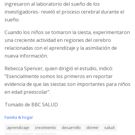
ingresaron al laboratorio del sueño de los
investigadores- reveló el proceso cerebral durante el
sueño.
Cuando los niños se tomaron la siesta, experimentaron
una creciente actividad en regiones del cerebro
relacionadas con el aprendizaje y la asimilación de
nueva información.
Rebecca Spencer, quien dirigió el estudio, indicó:
"Esencialmente somos los primeros en reportar
evidencia de que las siestas son importantes para niños
en edad preescolar".
Tomado de BBC SALUD
C
Familia & hogar
a
T
aprendizaje
crecimiento
desarrollo
dormir
salud
t
a
e