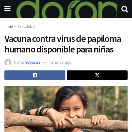
Inicio
Sexualidad
Vacuna contra virus de papiloma
humano disponible para niñas
Por
cindycruz
12 años ago