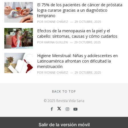
El 75% de los pacientes de cáncer de próstata
logra curarse gracias a un diagnóstico
temprano
POR
IVONNE CHÁVEZ
29 OCTUBRE, 2025
Efectos de la menopausia en la piel y el
cabello: síntomas, causas y cómo cuidarlos
POR
KARINA GUILLEN
29 OCTUBRE, 2025
Higiene Menstrual: Niñas y adolescentes en
Latinoamérica afrontan con dificultad la
menstruación
POR
IVONNE CHÁVEZ
29 OCTUBRE, 2025
BACK TO TOP
© 2025 Revista Vida Sana
Salir de la versión móvil