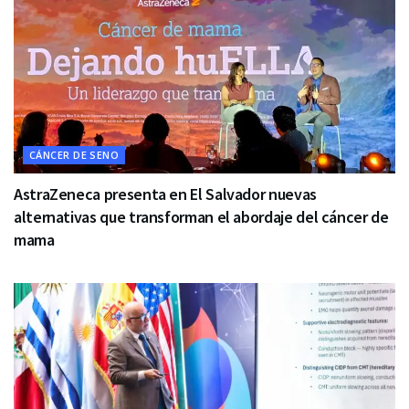
CÁNCER DE SENO
AstraZeneca presenta en El Salvador nuevas
alternativas que transforman el abordaje del cáncer de
mama