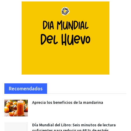
Recomendados
Aprecia los beneficios de la mandarina
Día Mundial del Libro: Seis minutos de lectura
suficientes para reducir un 68 % de estrés