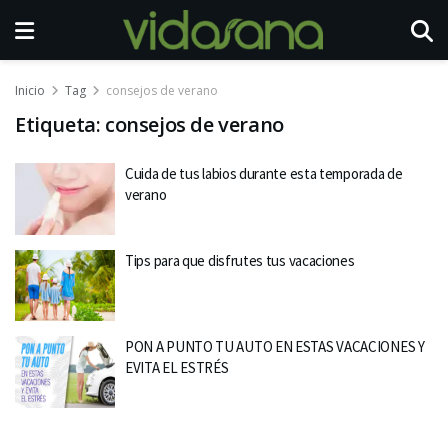
Inicio
Tag
consejos de verano
Etiqueta:
consejos de verano
Cuida de tus labios durante esta temporada de
verano
Tips para que disfrutes tus vacaciones
PON A PUNTO TU AUTO EN ESTAS VACACIONES Y
EVITA EL ESTRÉS