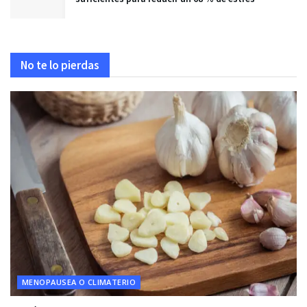
No te lo pierdas
MENOPAUSEA O CLIMATERIO