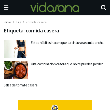
Inicio
Tag
comida casera
Etiqueta:
comida casera
Estos hábitos hacen que tu cintura sea más ancha
Una combinación casera que no te puedes perder
Salsa de tomate casera