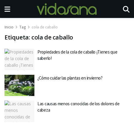
Inicio
Tag
cola de caballo
Etiqueta:
cola de caballo
Propiedades de la cola de caballo ¡Tienes que
saberlo!
¿Cómo cuidar las plantas en invierno?
Las causas menos conocidas de los dolores de
cabeza