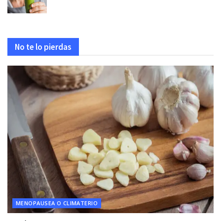
No te lo pierdas
MENOPAUSEA O CLIMATERIO