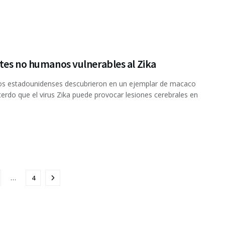
tes no humanos vulnerables al Zika
cos estadounidenses descubrieron en un ejemplar de macaco
cerdo que el virus Zika puede provocar lesiones cerebrales en
…
4