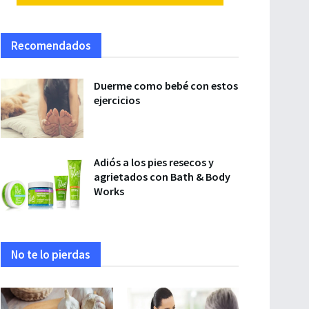
Recomendados
Duerme como bebé con estos
ejercicios
Adiós a los pies resecos y
agrietados con Bath & Body
Works
No te lo pierdas