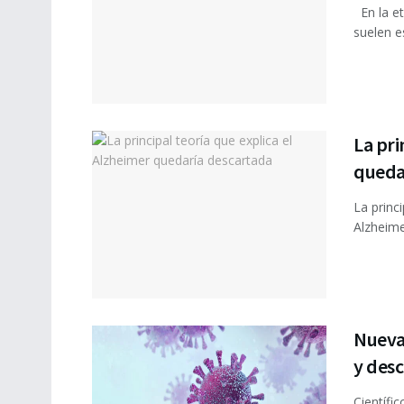
En la et
suelen e
La pri
queda
La princ
Alzheime
Nueva 
y desc
Científi