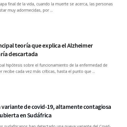
apa final de la vida, cuando la muerte se acerca, las personas
star muy adormecidas, por ...
ncipal teoría que explica el Alzheimer
ría descartada
ipal hipótesis sobre el funcionamiento de la enfermedad de
r recibe cada vez más críticas, hasta el punto que ...
variante de covid-19, altamente contagiosa
ubierta en Sudáfrica
cos sudafricanos han detectado una nueva variante del Covid-