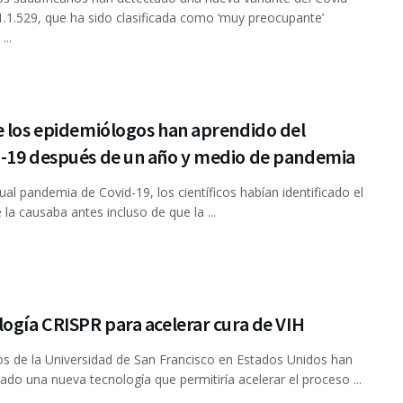
.1.1.529, que ha sido clasificada como ‘muy preocupante’
...
e los epidemiólogos han aprendido del
-19 después de un año y medio de pandemia
tual pandemia de Covid-19, los científicos habían identificado el
 la causaba antes incluso de que la ...
ogía CRISPR para acelerar cura de VIH
cos de la Universidad de San Francisco en Estados Unidos han
lado una nueva tecnología que permitiría acelerar el proceso ...