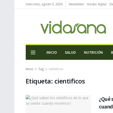
miércoles, agosto 5, 2026
Newsletter
Kiosko digital
Di
INICIO
SALUD
NUTRICIÓN
Inicio
Tag
cientificos
Etiqueta:
cientificos
¿Qué s
cuand