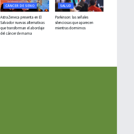
CÁNCER DE SENO
SALUD
AstraZeneca presenta en El
Parkinson: las señales
Salvador nuevas alternativas
silenciosas que aparecen
que transforman el abordaje
mientras dormimos
del cáncer de mama