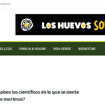
rectorio
BELLEZA
FAMILIA & HOGAR
VIDA VERDE
BIENESTAR
aben los científicos de lo que se siente
o morimos?