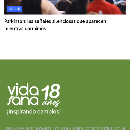
SALUD
Parkinson: las señales silenciosas que aparecen
mientras dormimos
VIDASANA es una revista impresa y online comprometida con la