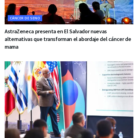
CÁNCER DE SENO
AstraZeneca presenta en El Salvador nuevas
alternativas que transforman el abordaje del cáncer de
mama