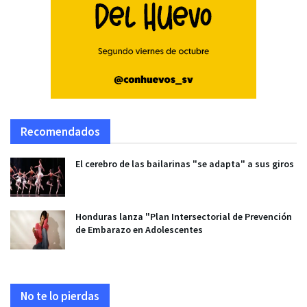
Recomendados
El cerebro de las bailarinas "se adapta" a sus giros
Honduras lanza "Plan Intersectorial de Prevención
de Embarazo en Adolescentes
No te lo pierdas