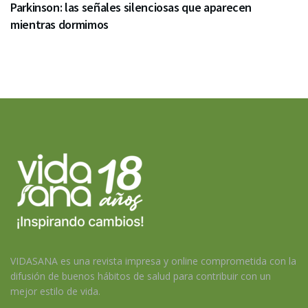
Parkinson: las señales silenciosas que aparecen
mientras dormimos
VIDASANA es una revista impresa y online comprometida con la
difusión de buenos hábitos de salud para contribuir con un
mejor estilo de vida.