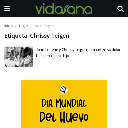
Inicio
Tag
Chrissy Teigen
Etiqueta:
Chrissy Teigen
John Legend y Chrissy Teigen comparten su dolor
tras perder a su hijo