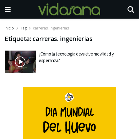
Inicio
Tag
carreras. ingenierias
Etiqueta:
carreras. ingenierias
¿Cómo la tecnología devuelve movilidad y
esperanza?