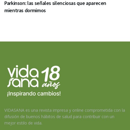
Parkinson: las señales silenciosas que aparecen
mientras dormimos
VIDASANA es una revista impresa y online comprometida con la
difusión de buenos hábitos de salud para contribuir con un
mejor estilo de vida.