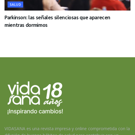
SALUD
Parkinson: las señales silenciosas que aparecen
mientras dormimos
VIDASANA es una revista impresa y online comprometida con la