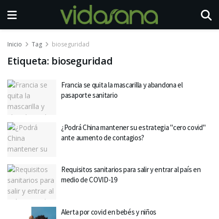
Inicio
Tag
bioseguridad
Etiqueta:
bioseguridad
Francia se quita la mascarilla y abandona el
pasaporte sanitario
¿Podrá China mantener su estrategia "cero covid"
ante aumento de contagios?
Requisitos sanitarios para salir y entrar al país en
medio de COVID-19
Alerta por covid en bebés y niños