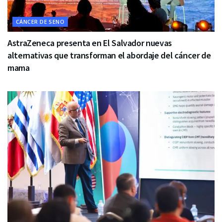
CÁNCER DE SENO
AstraZeneca presenta en El Salvador nuevas
alternativas que transforman el abordaje del cáncer de
mama