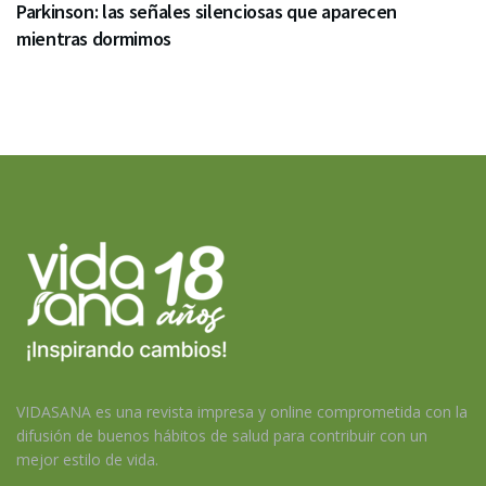
Parkinson: las señales silenciosas que aparecen
mientras dormimos
VIDASANA es una revista impresa y online comprometida con la
difusión de buenos hábitos de salud para contribuir con un
mejor estilo de vida.