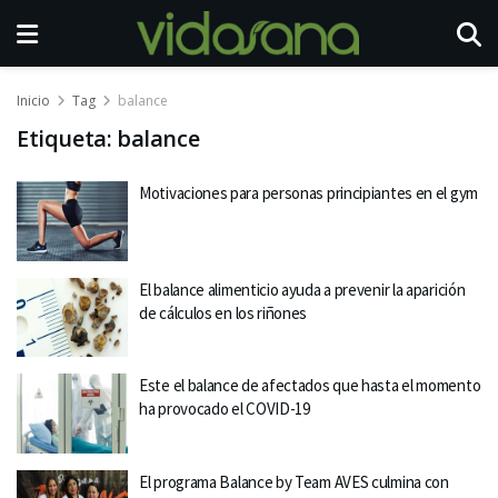
Inicio
Tag
balance
Etiqueta:
balance
Motivaciones para personas principiantes en el gym
El balance alimenticio ayuda a prevenir la aparición
de cálculos en los riñones
Este el balance de afectados que hasta el momento
ha provocado el COVID-19
El programa Balance by Team AVES culmina con