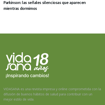
Parkinson: las señales silenciosas que aparecen
mientras dormimos
VIDASANA es una revista impresa y online comprometida con la
difusión de buenos hábitos de salud para contribuir con un
mejor estilo de vida.