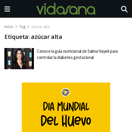
Inicio
Tag
azúcar alta
Etiqueta:
azúcar alta
Conoce la guía nutricional de Salma Hayek para
controlar la diabetes gestacional