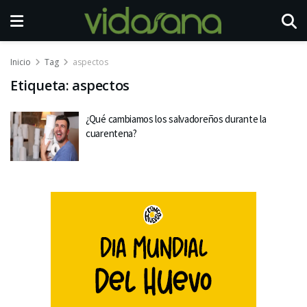
Inicio
Tag
aspectos
Etiqueta:
aspectos
¿Qué cambiamos los salvadoreños durante la
cuarentena?