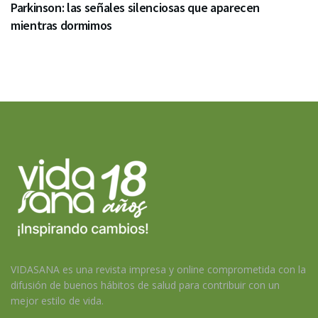
Parkinson: las señales silenciosas que aparecen
mientras dormimos
VIDASANA es una revista impresa y online comprometida con la
difusión de buenos hábitos de salud para contribuir con un
mejor estilo de vida.