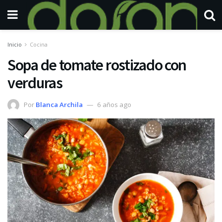
Inicio
Cocina
Sopa de tomate rostizado con
verduras
Por
Blanca Archila
6 años ago