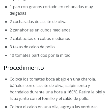
1
pan con granos cortado en rebanadas muy
delgadas
2
cucharadas de aceite de oliva
2
zanahorias en cubos medianos
2
calabacitas en cubos medianos
3
tazas de caldo de pollo
10
tomates partidos por la mitad
Procedimiento
Coloca los tomates boca abajo en una charola,
báñalos con el aceite de oliva, salpimienta y
hornéalos durante una hora a 160ºC. Retira la piel y
licua junto con el tomillo y el caldo de pollo.
Coloca el caldo en una olla, agrega las verduras.