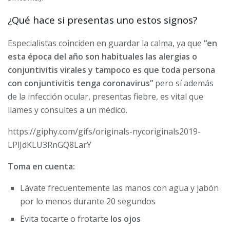
¿Qué hace si presentas uno estos signos?
Especialistas coinciden en guardar la calma, ya que
“en
esta época del año son habituales las alergias o
conjuntivitis virales y tampoco es que toda persona
con conjuntivitis tenga coronavirus”
pero sí además
de la infección ocular, presentas fiebre, es vital que
llames y consultes a un médico.
https://giphy.com/gifs/originals-nycoriginals2019-
LPlJdKLU3RnGQ8LarY
Toma en cuenta:
Lávate frecuentemente las manos con agua y jabón
por lo menos durante 20 segundos
Evita tocarte o frotarte
los ojos