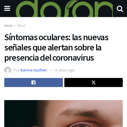
Inicio
Salud
Síntomas oculares: las nuevas
señales que alertan sobre la
presencia del coronavirus
Por
Karina Guillen
6 años ago