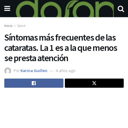
Inicio
Salud
Síntomas más frecuentes de las
cataratas. La 1 es a la que menos
se presta atención
Por
Karina Guillen
4 años ago