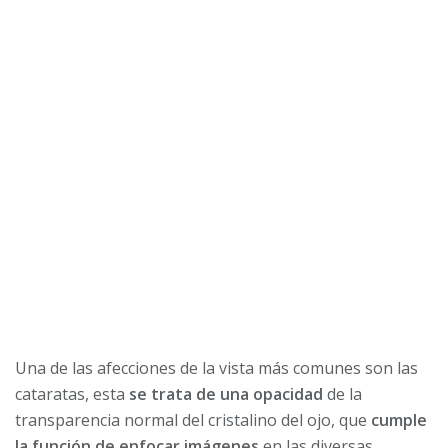
Una de las afecciones de la vista más comunes son las
cataratas, esta
se trata de una opacidad
de la
transparencia normal del cristalino del ojo, que
cumple
la función de enfocar imágenes
en las diversas