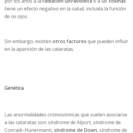
por los años a la
radiación ultravioleta
o a las
toxinas
tiene un efecto negativo en la salud, incluida la función
de os ojos.
Sin embargo, existen
otros factores
que pueden influir
en la aparición de las cataratas.
Genética
Las anormalidades cromosómicas que suelen asociarse
a las cataratas son: síndrome de Alport, síndrome de
Conradi–Hünermann,
síndrome de Down
, síndrome de