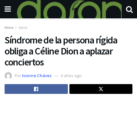
Inicio
Salud
Síndrome de la persona rígida
obliga a Céline Dion a aplazar
conciertos
Por
Ivonne Chávez
4 años ago