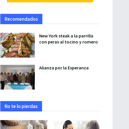
Recomendados
New York steak a la parrilla
con peras al tocino y romero
Alianza por la Esperanza
No te lo pierdas