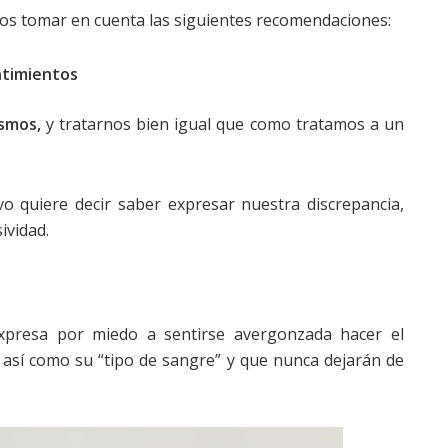
os tomar en cuenta las siguientes recomendaciones:
ntimientos
smos,
y tratarnos bien igual que como tratamos a un
o quiere decir saber expresar nuestra discrepancia,
ividad.
presa por miedo a sentirse avergonzada hacer el
o así como su “tipo de sangre” y que nunca dejarán de