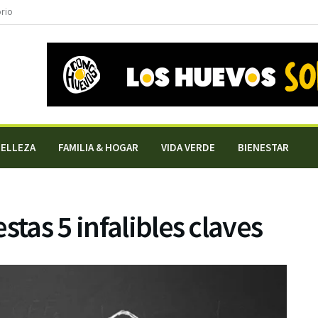
orio
BELLEZA
FAMILIA & HOGAR
VIDA VERDE
BIENESTAR
stas 5 infalibles claves