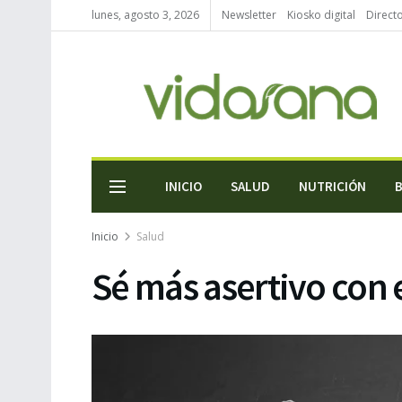
lunes, agosto 3, 2026
Newsletter
Kiosko digital
Direct
INICIO
SALUD
NUTRICIÓN
Inicio
Salud
Sé más asertivo con e