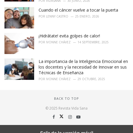
POR
VIDASANA
30 JUNIO, 2026
Cuando el cáncer vuelve a tocar la puerta
POR
LENNY CASTRO
25 ENERO, 2026
¡Hidrátate! evita golpes de calor!
POR
IVONNE CHÁVEZ
14 SEPTIEMBRE, 2025
La importancia de la Inteligencia Emocional en
los docentes y la necesidad de Innovar en sus
Técnicas de Enseñanza
POR
IVONNE CHÁVEZ
29 OCTUBRE, 2025
BACK TO TOP
© 2025 Revista Vida Sana