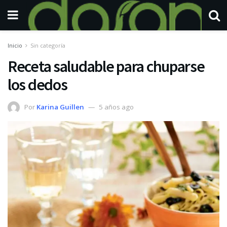
Inicio
Sin categoría
Receta saludable para chuparse
los dedos
Por
Karina Guillen
5 años ago