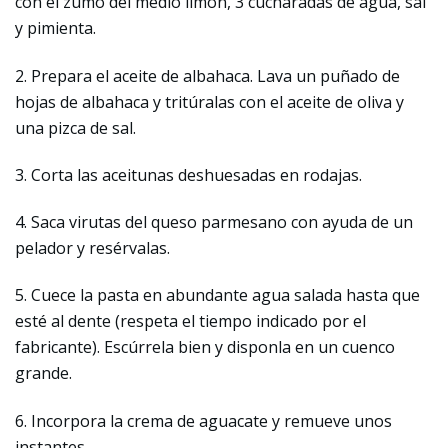
con el zumo del medio limón, 3 cucharadas de agua, sal
y pimienta.
2. Prepara el aceite de albahaca. Lava un puñado de
hojas de albahaca y tritúralas con el aceite de oliva y
una pizca de sal.
3. Corta las aceitunas deshuesadas en rodajas.
4. Saca virutas del queso parmesano con ayuda de un
pelador y resérvalas.
5. Cuece la pasta en abundante agua salada hasta que
esté al dente (respeta el tiempo indicado por el
fabricante). Escúrrela bien y disponla en un cuenco
grande.
6. Incorpora la crema de aguacate y remueve unos
instantes.