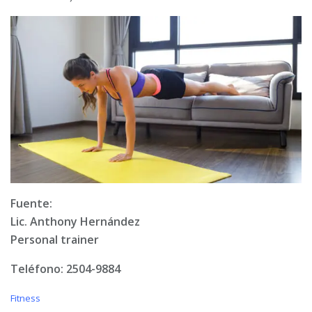
Fuente:
Lic. Anthony Hernández
Personal trainer
Teléfono: 2504-9884
C
Fitness
a