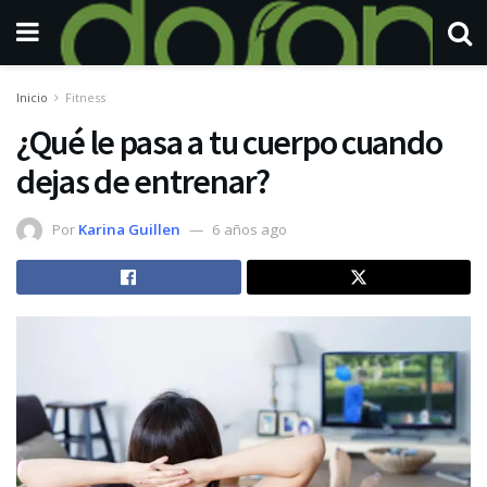
Inicio
Fitness
¿Qué le pasa a tu cuerpo cuando
dejas de entrenar?
Por
Karina Guillen
6 años ago