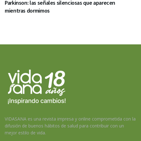
Parkinson: las señales silenciosas que aparecen
mientras dormimos
VIDASANA es una revista impresa y online comprometida con la
difusión de buenos hábitos de salud para contribuir con un
mejor estilo de vida.