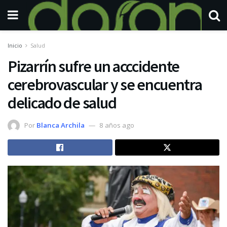
Inicio
Salud
Pizarrín sufre un acccidente
cerebrovascular y se encuentra
delicado de salud
Por
Blanca Archila
8 años ago