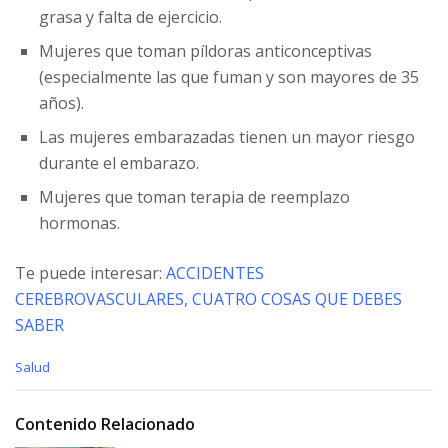
grasa y falta de ejercicio.
Mujeres que toman píldoras anticonceptivas
(especialmente las que fuman y son mayores de 35
años).
Las mujeres embarazadas tienen un mayor riesgo
durante el embarazo.
Mujeres que toman terapia de reemplazo
hormonas.
Te puede interesar:
ACCIDENTES
CEREBROVASCULARES, CUATRO COSAS QUE DEBES
SABER
C
Salud
a
t
e
Contenido Relacionado
g