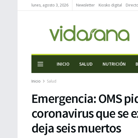
lunes, agosto 3, 2026
Newsletter
Kiosko digital
Direct
INICIO
SALUD
NUTRICIÓN
Inicio
Salud
Emergencia: OMS pid
coronavirus que se e
deja seis muertos