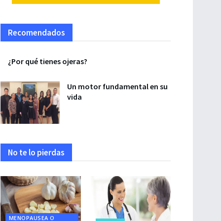
Recomendados
¿Por qué tienes ojeras?
Un motor fundamental en su
vida
No te lo pierdas
MENOPAUSEA O