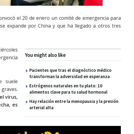
convocó el 20 de enero un comité de emergencia para
 se expande por China y que ha llegado a otros tres
iércoles
You might also like
mergencia
Pacientes que tras el diagnóstico médico
transforman la adversidad en esperanza
e suele
Estrógenos naturales en tu plato: 10
 graves.
alimentos clave para tu salud hormonal
el virus,
Hay relación entre la menopausia y la presión
cha, es
arterial alta