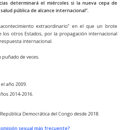
as determinará el miércoles si la nueva cepa de
alud pública de alcance internacional”.
“acontecimiento extraordinario” en el que un brote
e los otros Estados, por la propagación internacional
respuesta internacional.
n puñado de veces.
 el año 2009.
 años 2014-2016.
en República Democrática del Congo desde 2018.
ansmisión sexual más frecuente?