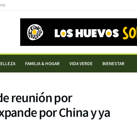
orio
BELLEZA
FAMILIA & HOGAR
VIDA VERDE
BIENESTAR
e reunión por
xpande por China y ya