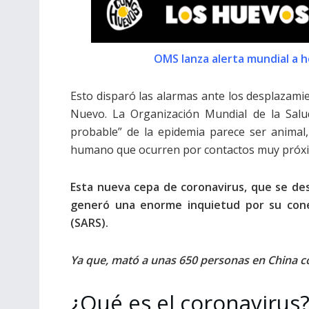
OMS lanza alerta mundial a h
Esto disparó las alarmas ante los desplazami
Nuevo. La Organización Mundial de la Salu
probable” de la epidemia parece ser animal
humano que ocurren por contactos muy próxi
Esta nueva cepa de coronavirus, que se de
generó una enorme inquietud por su cone
(SARS).
Ya que, mató a unas 650 personas en China c
¿Qué es el coronavirus