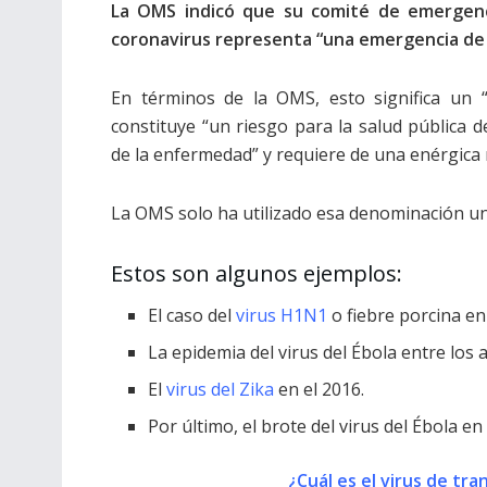
La OMS indicó que su comité de emergenci
coronavirus representa “una emergencia de s
En términos de la OMS, esto significa un 
constituye “un riesgo para la salud pública d
de la enfermedad” y requiere de una enérgica 
La OMS solo ha utilizado esa denominación u
Estos son algunos ejemplos:
El caso del
virus H1N1
o fiebre porcina en
La epidemia del virus del Ébola entre los
El
virus del Zika
en el 2016.
Por último, el brote del virus del Ébola 
¿Cuál es el virus de tr