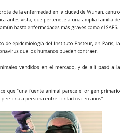
brote de la enfermedad en la ciudad de Wuhan, centro
ca antes vista, que pertenece a una amplia familia de
o común hasta enfermedades más graves como el SARS.
 de epidemiología del Instituto Pasteur, en París, la
ronavirus que los humanos pueden contraer.
imales vendidos en el mercado, y de allí pasó a la
ice que “una fuente animal parece el origen primario
 persona a persona entre contactos cercanos”.