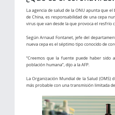
La agencia de salud de la ONU apunta que el 
de China, es responsabilidad de una cepa nun
virus que van desde la que provoca el resfrí
Según Arnaud Fontanet, jefe del departamento
nueva cepa es el séptimo tipo conocido de co
“Creemos que la fuente puede haber sido an
población humana”, dijo a la AFP.
La Organización Mundial de la Salud (OMS) d
más probable con una transmisión limitada de