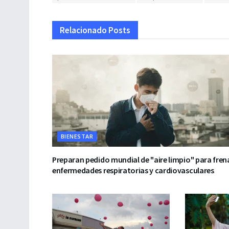
Relacionado
Posts
BIENESTAR
Preparan pedido mundial de "aire limpio" para fren
enfermedades respiratorias y cardiovasculares