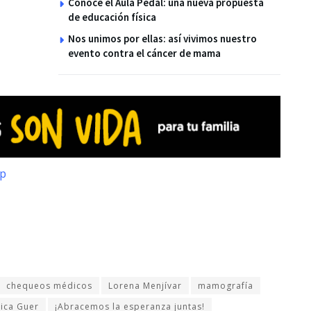
Conoce el Aula Pedal: una nueva propuesta
de educación física
Nos unimos por ellas: así vivimos nuestro
evento contra el cáncer de mama
op
chequeos médicos
Lorena Menjívar
mamografía
ica Guer
¡Abracemos la esperanza juntas!