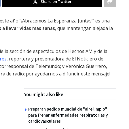
Share on Twitter
 este año "¡Abracemos La Esperanza Juntas!" es una
a llevar vidas más sanas
, que mantengan alejada la
de la sección de espectáculos de Hechos AM y de la
rez
, reportera y presentadora de El Noticiero de
 corresponsal de Telemundo; y Verónica Guerrero,
a de radio; por ayudarnos a difundir este mensaje!
You might also like
Preparan pedido mundial de "aire limpio"
para frenar enfermedades respiratorias y
cardiovasculares