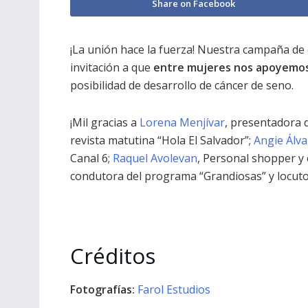
Share on Facebook
¡La unión hace la fuerza! Nuestra campaña de
invitación a que
entre mujeres nos apoyemos 
posibilidad de desarrollo de cáncer de seno.
¡Mil gracias a
Lorena Menjívar
, presentadora 
revista matutina “Hola El Salvador”;
Angie Álva
Canal 6;
Raquel Avolevan
, Personal shopper y
condutora del programa “Grandiosas” y locutor
Créditos
Fotografías:
Farol Estudios