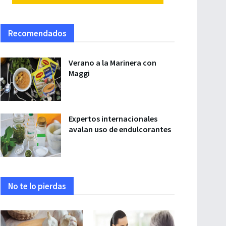
Recomendados
Verano a la Marinera con
Maggi
Expertos internacionales
avalan uso de endulcorantes
No te lo pierdas