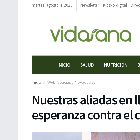
martes, agosto 4, 2026
Newsletter
Kiosko digital
Direc
INICIO
SALUD
NUTRICIÓN
Inicio
Web Noticias y Novedades
Nuestras aliadas en l
esperanza contra el 