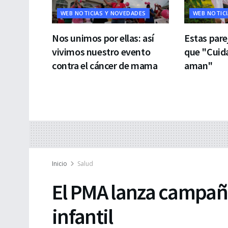
WEB NOTICIAS Y NOVEDADES
WEB NOTIC
Nos unimos por ellas: así
Estas par
vivimos nuestro evento
que "Cuid
contra el cáncer de mama
aman"
Inicio
Salud
El PMA lanza campaña
infantil