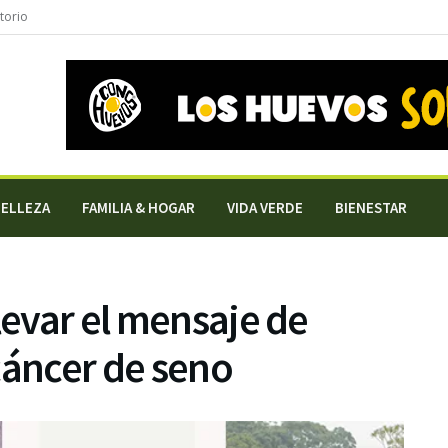
torio
BELLEZA
FAMILIA & HOGAR
VIDA VERDE
BIENESTAR
levar el mensaje de
cáncer de seno