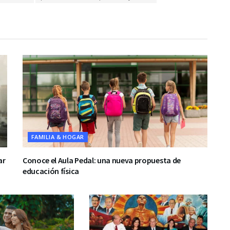
FAMILIA & HOGAR
ar
Conoce el Aula Pedal: una nueva propuesta de
educación física