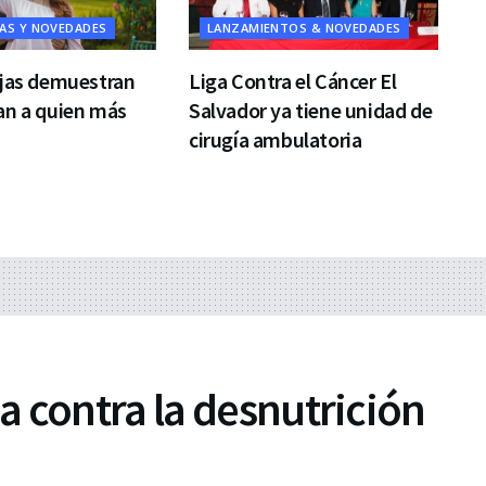
IAS Y NOVEDADES
LANZAMIENTOS & NOVEDADES
ejas demuestran
Liga Contra el Cáncer El
an a quien más
Salvador ya tiene unidad de
cirugía ambulatoria
 contra la desnutrición