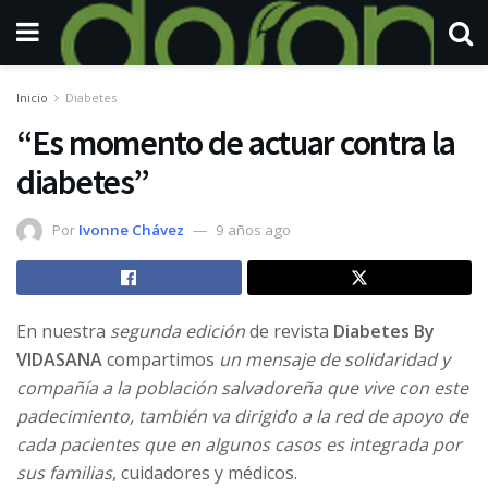
Inicio
Diabetes
“Es momento de actuar contra la
diabetes”
Por
Ivonne Chávez
9 años ago
En nuestra
segunda edición
de revista
Diabetes By
VIDASANA
compartimos
un mensaje de solidaridad y
compañía a la población salvadoreña que vive con este
padecimiento, también va dirigido a la red de apoyo de
cada pacientes que en algunos casos es integrada por
sus familias
, cuidadores y médicos.