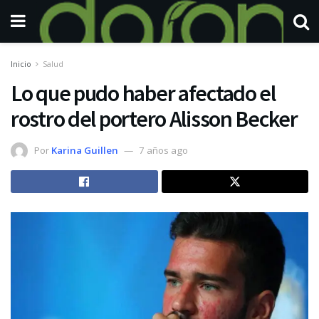
Inicio
Salud
Lo que pudo haber afectado el
rostro del portero Alisson Becker
Por
Karina Guillen
7 años ago